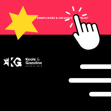
CLIQUEZ, REMPLISSEZ & ON VOUS RAPPELLE !