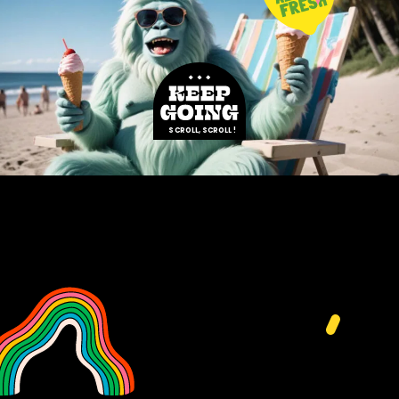
SCROLL, SCROLL !