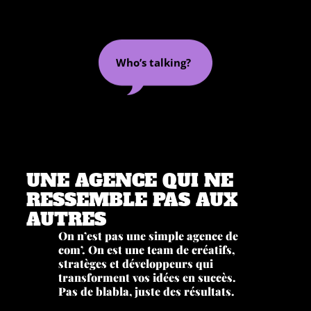
Who’s talking?
UNE AGENCE QUI NE
RESSEMBLE PAS AUX
AUTRES
On n’est pas une simple agence de
com’. On est une team de créatifs,
stratèges et développeurs qui
transforment vos idées en succès.
Pas de blabla, juste des résultats.