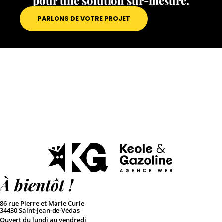
pour une solution sur-mesure.
PARLONS DE VOTRE PROJET
À bientôt !
86 rue Pierre et Marie Curie
34430 Saint-Jean-de-Védas
Ouvert du lundi au vendredi