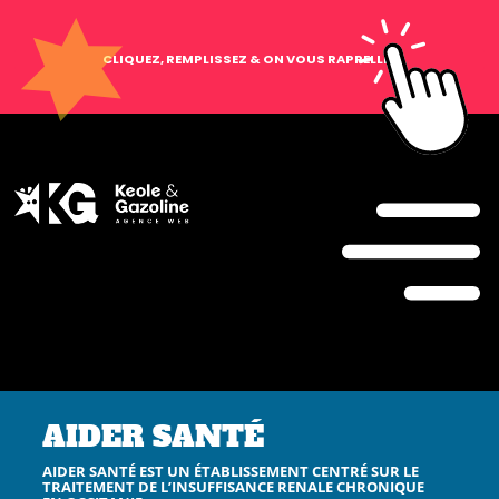
CLIQUEZ, REMPLISSEZ & ON VOUS RAPPELLE !
AIDER SANTÉ
AIDER SANTÉ EST UN ÉTABLISSEMENT CENTRÉ SUR LE
TRAITEMENT DE L’INSUFFISANCE RENALE CHRONIQUE