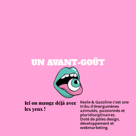
UN AVANT-GOÛT
Keole & Gazoline c’est une
Ici on mange déjà avec
tribu d’énergumènes
les yeux !
azimutés, passionnés et
pluridisciplinaires.
Doté de pôles design,
développement et
webmarketing.