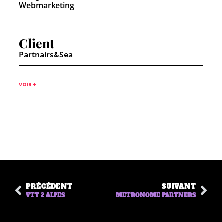
Webmarketing
Client
Partnairs&Sea
VOIR +
PRÉCÉDENT
SUIVANT
VTT 2 ALPES
METRONOME PARTNERS