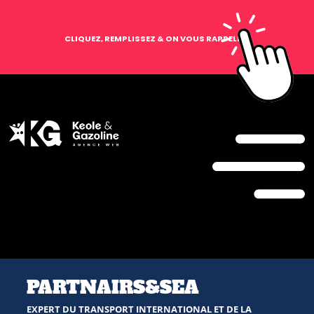
CLIQUEZ, REMPLISSEZ & ON VOUS RAPPELLE !
PARTNAIRS&SEA
EXPERT DU TRANSPORT INTERNATIONAL ET DE LA