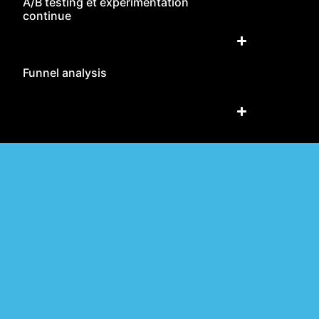
A/B testing et expérimentation
continue
Funnel analysis