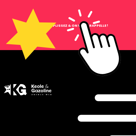
CLIQUEZ, REMPLISSEZ & ON VOUS RAPPELLE !