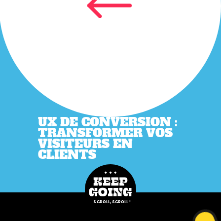
UX DE CONVERSION :
TRANSFORMER VOS
VISITEURS EN
CLIENTS
SCROLL, SCROLL !