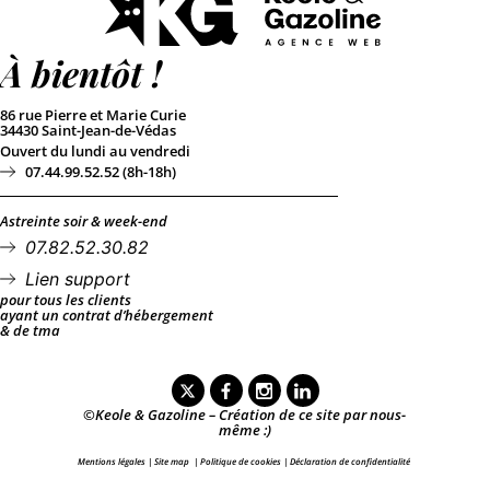
À bientôt !
86 rue Pierre et Marie Curie
34430 Saint-Jean-de-Védas
Ouvert du lundi au vendredi
07.44.99.52.52 (8h-18h)
Astreinte soir & week-end
07.82.52.30.82
Lien support
pour tous les clients
ayant un contrat d’hébergement
& de tma
©Keole & Gazoline – Création de ce site par nous-
même :)
Mentions légales
|
Site map
|
Politique de cookies
|
Déclaration de confidentialité