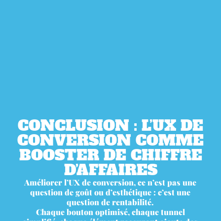
CONCLUSION : L’UX DE
CONVERSION COMME
BOOSTER DE CHIFFRE
D’AFFAIRES
Améliorer l’UX de conversion, ce n’est pas une
question de goût ou d’esthétique : c’est une
question de rentabilité.
Chaque bouton optimisé, chaque tunnel