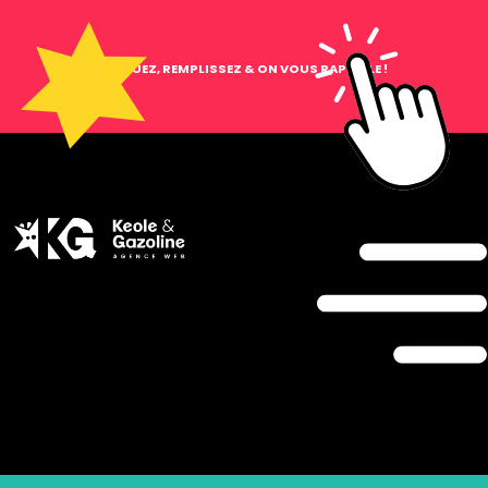
CLIQUEZ, REMPLISSEZ & ON VOUS RAPPELLE !