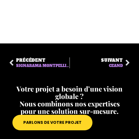
PRÉCÉDENT
SUIVANT
SIGNARAMA MONTPELLIER
CEAND
Votre projet a besoin d’une vision
globale ?
Nous combinons nos expertises
pour une solution sur-mesure.
PARLONS DE VOTRE PROJET