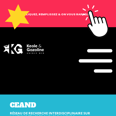
CLIQUEZ, REMPLISSEZ & ON VOUS RAPPELLE !
CEAND
RÉSEAU DE RECHERCHE INTERDISCIPLINAIRE SUR