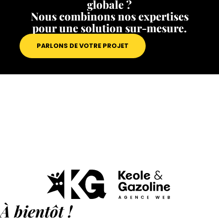
globale ?
Nous combinons nos expertises
pour une solution sur-mesure.
PARLONS DE VOTRE PROJET
À bientôt !