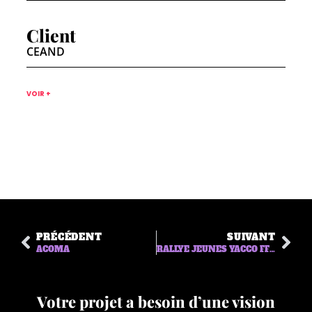
Client
CEAND
VOIR +
PRÉCÉDENT
SUIVANT
ACOMA
RALLYE JEUNES YACCO FFSA
Votre projet a besoin d’une vision